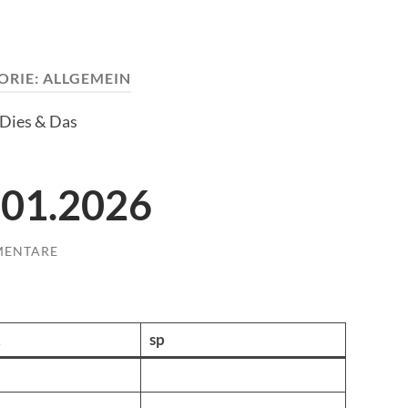
ORIE:
ALLGEMEIN
Dies & Das
.01.2026
MENTARE
2
sp