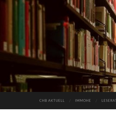
CHB AKTUELL
IMMOHE
LESERA